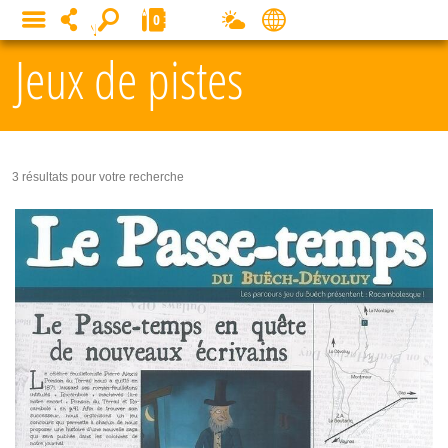
Panneau de gestion des cookies
0
MENU
Jeux de pistes
3 résultats pour votre recherche