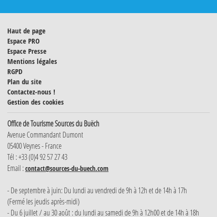
Haut de page
Espace PRO
Espace Presse
Mentions légales
RGPD
Plan du site
Contactez-nous !
Gestion des cookies
Office de Tourisme Sources du Buëch
Avenue Commandant Dumont
05400 Veynes - France
Tél : +33 (0)4 92 57 27 43
Email :
contact@sources-du-buech.com
- De septembre à juin: Du lundi au vendredi de 9h à 12h et de 14h à 17h
(Fermé les jeudis après-midi)
- Du 6 juillet / au 30 août : du lundi au samedi de 9h à 12h00 et de 14h à 18h