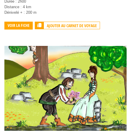
Durée : 2h00
Distance : 4 km
Dénivelé + : 200 m
AJOUTER AU CARNET DE VOYAGE
VOIR LA FICHE