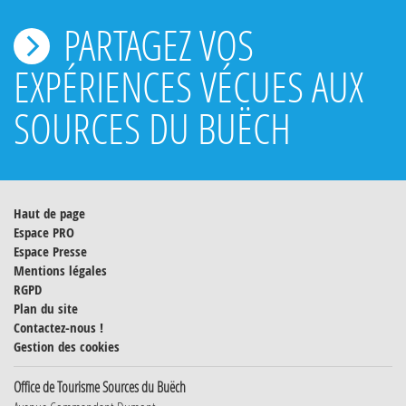
PARTAGEZ VOS
EXPÉRIENCES VÉCUES AUX
SOURCES DU BUËCH
Haut de page
Espace PRO
Espace Presse
Mentions légales
RGPD
Plan du site
Contactez-nous !
Gestion des cookies
Office de Tourisme Sources du Buëch