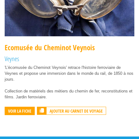
Ecomusée du Cheminot Veynois
Veynes
'L'écomusée du Cheminot Veynois' retrace l'histoire ferroviaire de
Veynes et propose une immersion dans le monde du rail, de 1850 à nos
jours.
Collection de matériels des métiers du chemin de fer, reconstitutions et
films. Jardin ferroviaire.
AJOUTER AU CARNET DE VOYAGE
VOIR LA FICHE