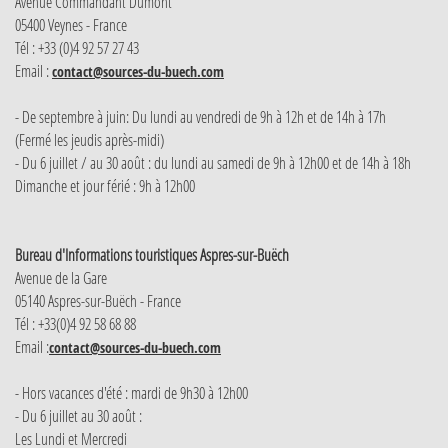
Avenue Commandant Dumont
05400 Veynes - France
Tél : +33 (0)4 92 57 27 43
Email :
contact@sources-du-buech.com
- De septembre à juin: Du lundi au vendredi de 9h à 12h et de 14h à 17h
(Fermé les jeudis après-midi)
- Du 6 juillet / au 30 août : du lundi au samedi de 9h à 12h00 et de 14h à 18h
Dimanche et jour férié : 9h à 12h00
Bureau d'Informations touristiques Aspres-sur-Buëch
Avenue de la Gare
05140 Aspres-sur-Buëch - France
Tél : +33(0)4 92 58 68 88
Email :
contact@sources-du-buech.com
- Hors vacances d'été : mardi de 9h30 à 12h00
- Du 6 juillet au 30 août :
Les Lundi et Mercredi