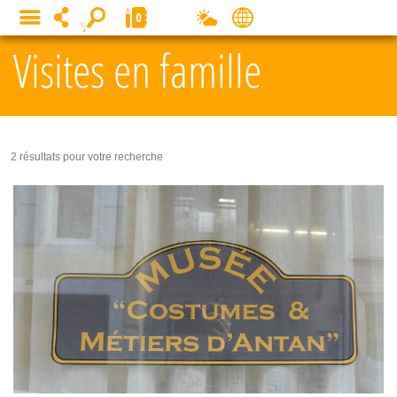
Panneau de gestion des cookies
0
MENU
Visites en famille
2 résultats pour votre recherche