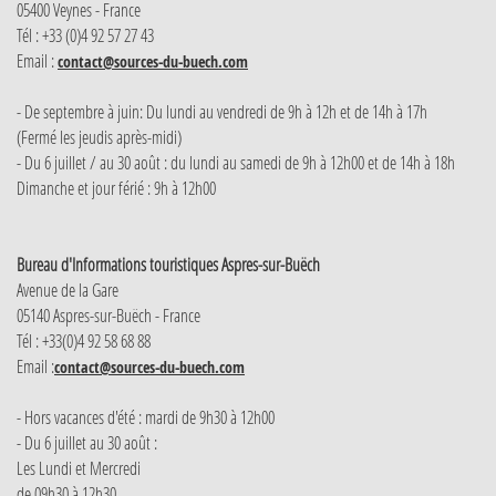
05400 Veynes - France
Tél : +33 (0)4 92 57 27 43
Email :
contact@sources-du-buech.com
- De septembre à juin: Du lundi au vendredi de 9h à 12h et de 14h à 17h
(Fermé les jeudis après-midi)
- Du 6 juillet / au 30 août : du lundi au samedi de 9h à 12h00 et de 14h à 18h
Dimanche et jour férié : 9h à 12h00
Bureau d'Informations touristiques Aspres-sur-Buëch
Avenue de la Gare
05140 Aspres-sur-Buëch - France
Tél : +33(0)4 92 58 68 88
Email :
contact@sources-du-buech.com
- Hors vacances d'été : mardi de 9h30 à 12h00
- Du 6 juillet au 30 août :
Les Lundi et Mercredi
de 09h30 à 12h30