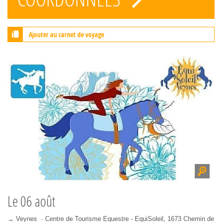
Ajouter au carnet de voyage
Le
06 août
→ Veynes · Centre de Tourisme Equestre - EquiSoleil, 1673 Chemin de