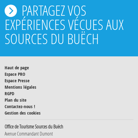
PARTAGEZ VOS
EXPÉRIENCES VÉCUES AUX
SOURCES DU BUËCH
Haut de page
Espace PRO
Espace Presse
Mentions légales
RGPD
Plan du site
Contactez-nous !
Gestion des cookies
Office de Tourisme Sources du Buëch
Avenue Commandant Dumont