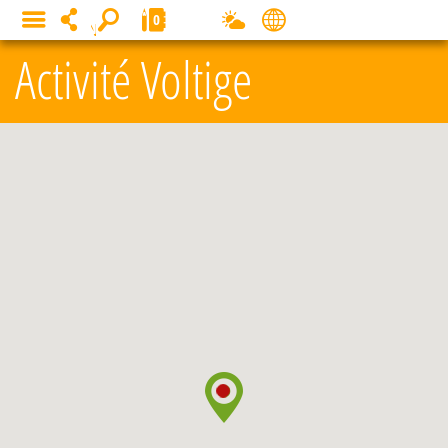
Panneau de gestion des cookies
0
MENU
Activité Voltige