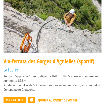
Via-ferrata des Gorges d'Agnielles (sportif)
La Faurie
Temps d'approche 10 min, départ à 828 m, 1h d'ascension, arrivée au
sommet à 878 m.
Au départ un pilier de 50m avec des passages verticaux, au sommet un
échappatoire à gauche.
AJOUTER AU CARNET DE VOYAGE
VOIR LA FICHE