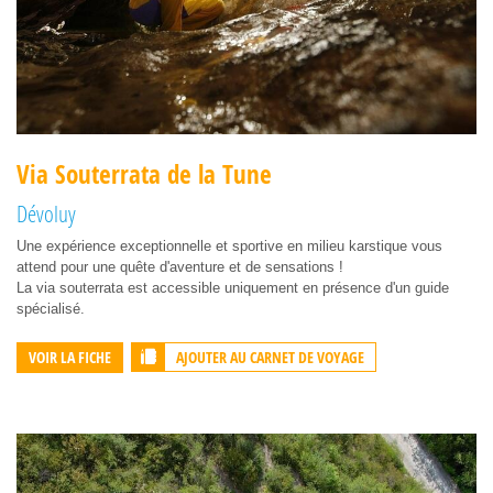
Via Souterrata de la Tune
Dévoluy
Une expérience exceptionnelle et sportive en milieu karstique vous
attend pour une quête d'aventure et de sensations !
La via souterrata est accessible uniquement en présence d'un guide
spécialisé.
AJOUTER AU CARNET DE VOYAGE
VOIR LA FICHE