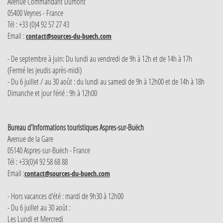
Avenue Commandant Dumont
05400 Veynes - France
Tél : +33 (0)4 92 57 27 43
Email :
contact@sources-du-buech.com
- De septembre à juin: Du lundi au vendredi de 9h à 12h et de 14h à 17h
(Fermé les jeudis après-midi)
- Du 6 juillet / au 30 août : du lundi au samedi de 9h à 12h00 et de 14h à 18h
Dimanche et jour férié : 9h à 12h00
Bureau d'Informations touristiques Aspres-sur-Buëch
Avenue de la Gare
05140 Aspres-sur-Buëch - France
Tél : +33(0)4 92 58 68 88
Email :
contact@sources-du-buech.com
- Hors vacances d'été : mardi de 9h30 à 12h00
- Du 6 juillet au 30 août :
Les Lundi et Mercredi