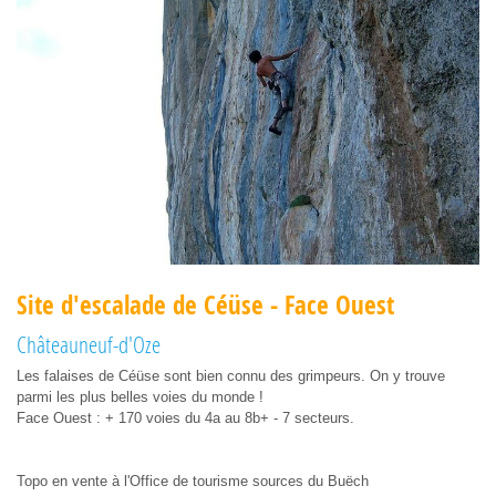
Site d'escalade de Céüse - Face Ouest
Châteauneuf-d'Oze
Les falaises de Céüse sont bien connu des grimpeurs. On y trouve
parmi les plus belles voies du monde !
Face Ouest : + 170 voies du 4a au 8b+ - 7 secteurs.
Topo en vente à l'Office de tourisme sources du Buëch