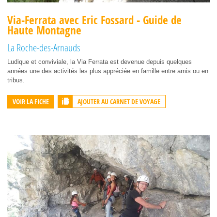
Via-Ferrata avec Eric Fossard - Guide de
Haute Montagne
La Roche-des-Arnauds
Ludique et conviviale, la Via Ferrata est devenue depuis quelques
années une des activités les plus appréciée en famille entre amis ou en
tribus.
AJOUTER AU CARNET DE VOYAGE
VOIR LA FICHE