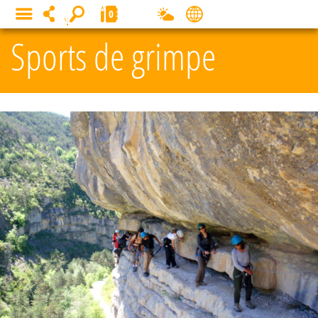
Panneau de gestion des cookies
0
MENU
Sports de grimpe