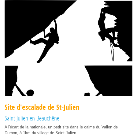
Site d'escalade de St-Julien
Saint-Julien-en-Beauchêne
A l'écart de la nationale, un petit site dans le calme du Vallon de
Durbon, à 1km du village de Saint-Julien.