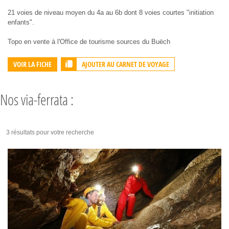
21 voies de niveau moyen du 4a au 6b dont 8 voies courtes "initiation
enfants".
Topo en vente à l'Office de tourisme sources du Buëch
AJOUTER AU CARNET DE VOYAGE
VOIR LA FICHE
Nos via-ferrata :
3 résultats pour votre recherche