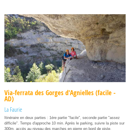
Via-ferrata des Gorges d'Agnielles (facile -
AD)
La Faurie
Itinéraire en deux parties : 1ére partie "facile", seconde partie "assez
difficile". Temps d'approche 10 min. Après le parking, suivre la piste sur
300m, accès au niveau des marches en pierre en bord de piste,