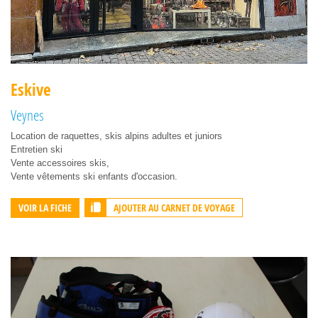
Eskive
Veynes
Location de raquettes, skis alpins adultes et juniors
Entretien ski
Vente accessoires skis,
Vente vêtements ski enfants d'occasion.
AJOUTER AU CARNET DE VOYAGE
VOIR LA FICHE