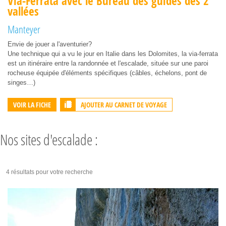
Via-Ferrata avec le Bureau des guides des 2
vallées
Manteyer
Envie de jouer a l'aventurier?
Une technique qui a vu le jour en Italie dans les Dolomites, la via-ferrata
est un itinéraire entre la randonnée et l'escalade, située sur une paroi
rocheuse équipée d'éléments spécifiques (câbles, échelons, pont de
singes…)
AJOUTER AU CARNET DE VOYAGE
VOIR LA FICHE
Nos sites d'escalade :
4 résultats pour votre recherche