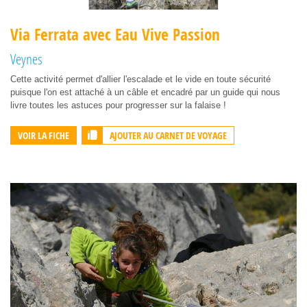
Via Ferrata avec Eau Vive Passion
Veynes
Cette activité permet d'allier l'escalade et le vide en toute sécurité
puisque l'on est attaché à un câble et encadré par un guide qui nous
livre toutes les astuces pour progresser sur la falaise !
AJOUTER AU CARNET DE VOYAGE
VOIR LA FICHE