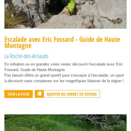
Escalade avec Eric Fossard - Guide de Haute
Montagne
La Roche-des-Arnauds
En initiation ou en grandes voies venez découvrir l'escalade avec Eric
Fossard, Guide de Haute Montagne.
Pas besoin d'être un grand sportif pour s'essayer à l'escalade, un sport
à découvrir sans complexes sur les magnifiques falaises de la région !
AJOUTER AU CARNET DE VOYAGE
VOIR LA FICHE