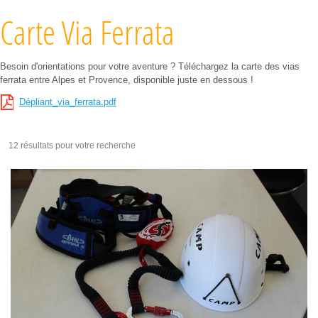
Carte Via Ferrata
Besoin d'orientations pour votre aventure ? Téléchargez la carte des vias
ferrata entre Alpes et Provence, disponible juste en dessous !
Dépliant_via_ferrata.pdf
12 résultats pour votre recherche