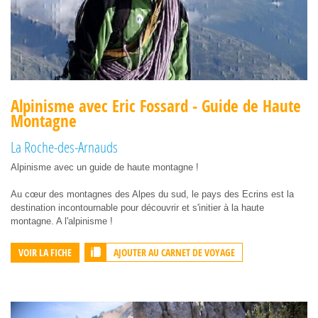
Alpinisme avec Eric Fossard - Guide de Haute
Montagne
La Roche-des-Arnauds
Alpinisme avec un guide de haute montagne !
Au cœur des montagnes des Alpes du sud, le pays des Ecrins est la
destination incontournable pour découvrir et s'initier à la haute
montagne. A l'alpinisme !
AJOUTER AU CARNET DE VOYAGE
VOIR LA FICHE