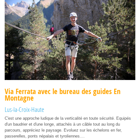
Via Ferrata avec le bureau des guides En
Montagne
Lus-la-Croix-Haute
C'est une approche ludique de la verticalité en toute sécurité. Equipés
d'un baudrier et d'une longe, attachés à un câble tout au long du
parcours, appréciez le paysage. Evoluez sur les échelons en fer,
passerelles, ponts népalais et tyroliennes....