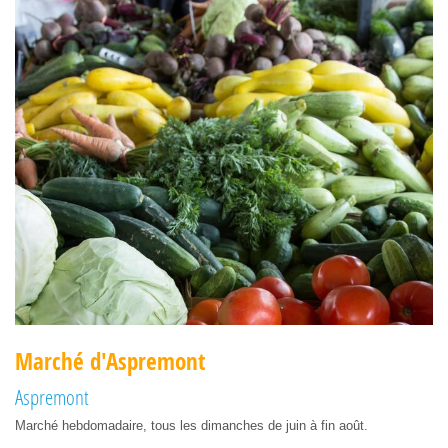
Marché d'Aspremont
Aspremont
Marché hebdomadaire, tous les dimanches de juin à fin août.