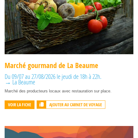
Marché gourmand de La Beaume
Du 09/07 au 27/08/2026 le jeudi de 18h à 22h.
→ La Beaume
Marché des producteurs locaux avec restauration sur place.
AJOUTER AU CARNET DE VOYAGE
VOIR LA FICHE