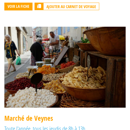
AJOUTER AU CARNET DE VOYAGE
VOIR LA FICHE
Marché de Veynes
Toute l'année, tous les jeudis de 8h à 13h.