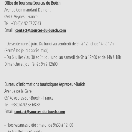
Office de Tourisme Sources du Buëch
Avenue Commandant Dumont
05400 Veynes - France
Tél : +33 (0)4 92 57 27 43
Email :
contact@sources-du-buech.com
- De septembre à juin: Du lundi au vendredi de 9h à 12h et de 14h à 17h
(Fermé les jeudis après-midi)
- Du 6 juillet / au 30 août : du lundi au samedi de 9h à 12h00 et de 14h à 18h
Dimanche et jour férié : 9h à 12h00
Bureau d'Informations touristiques Aspres-sur-Buëch
Avenue de la Gare
05140 Aspres-sur-Buëch - France
Tél : +33(0)4 92 58 68 88
Email :
contact@sources-du-buech.com
- Hors vacances d'été : mardi de 9h30 à 12h00
- Du 6 juillet au 30 août :