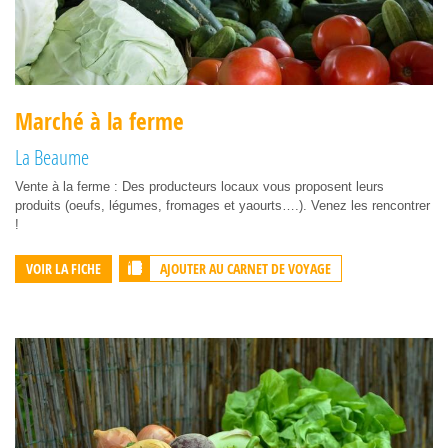
Marché à la ferme
La Beaume
Vente à la ferme : Des producteurs locaux vous proposent leurs
produits (oeufs, légumes, fromages et yaourts….). Venez les rencontrer
!
AJOUTER AU CARNET DE VOYAGE
VOIR LA FICHE