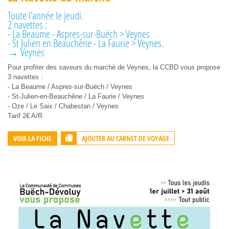
Toute l'année le jeudi.
2 navettes :
- La Beaume - Aspres-sur-Buëch > Veynes
- St Julien en Beauchêne - La Faurie > Veynes.
→ Veynes
Pour profiter des saveurs du marché de Veynes, la CCBD vous propose
3 navettes :
- La Beaume / Aspres-sur-Buëch / Veynes
- St-Julien-en-Beauchêne / La Faurie / Veynes
- Oze / Le Saix / Chabestan / Veynes
Tarif 2€ A/R
AJOUTER AU CARNET DE VOYAGE
VOIR LA FICHE