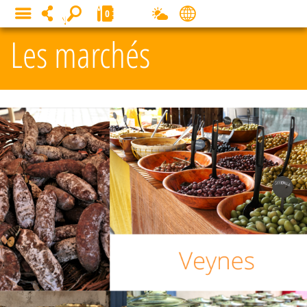
Panneau de gestion des cookies
0
MENU
Les marchés