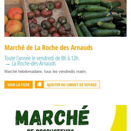
Marché de La Roche des Arnauds
Toute l'année le vendredi de 8h à 12h.
→ La Roche-des-Arnauds
Marché hebdomadaire, tous les vendredis matin.
AJOUTER AU CARNET DE VOYAGE
VOIR LA FICHE