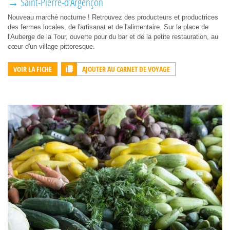
→ Saint-Pierre-d'Argençon
Nouveau marché nocturne ! Retrouvez des producteurs et productrices
des fermes locales, de l'artisanat et de l'alimentaire. Sur la place de
l'Auberge de la Tour, ouverte pour du bar et de la petite restauration, au
cœur d'un village pittoresque.
AJOUTER AU CARNET DE VOYAGE
VOIR LA FICHE