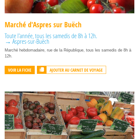
Marché d'Aspres sur Buëch
Toute l'année, tous les samedis de 8h à 12h.
→ Aspres-sur-Buëch
Marché hebdomadaire, rue de la République, tous les samedis de 8h à
12h.
AJOUTER AU CARNET DE VOYAGE
VOIR LA FICHE