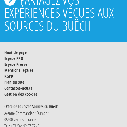
EXPÉRIENCES VÉCUES AUX
SOURCES DU BUËCH
Haut de page
Espace PRO
Espace Presse
Mentions légales
RGPD
Plan du site
Contactez-nous !
Gestion des cookies
Office de Tourisme Sources du Buëch
Avenue Commandant Dumont
05400 Veynes - France
Tél : +33 (0)4 92 57 27 43