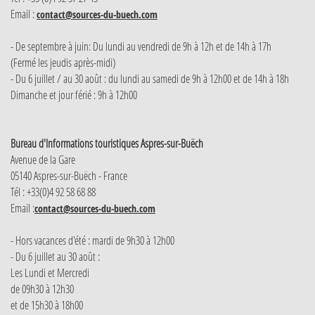
Email :
contact@sources-du-buech.com
- De septembre à juin: Du lundi au vendredi de 9h à 12h et de 14h à 17h
(Fermé les jeudis après-midi)
- Du 6 juillet / au 30 août : du lundi au samedi de 9h à 12h00 et de 14h à 18h
Dimanche et jour férié : 9h à 12h00
Bureau d'Informations touristiques Aspres-sur-Buëch
Avenue de la Gare
05140 Aspres-sur-Buëch - France
Tél : +33(0)4 92 58 68 88
Email :
contact@sources-du-buech.com
- Hors vacances d'été : mardi de 9h30 à 12h00
- Du 6 juillet au 30 août :
Les Lundi et Mercredi
de 09h30 à 12h30
et de 15h30 à 18h00