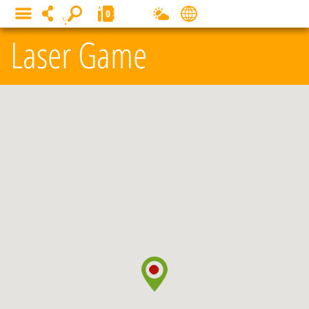
Panneau de gestion des cookies
0
MENU
Laser Game