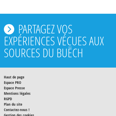
PARTAGEZ VOS
EXPÉRIENCES VÉCUES AUX
SOURCES DU BUËCH
Haut de page
Espace PRO
Espace Presse
Mentions légales
RGPD
Plan du site
Contactez-nous !
Gestion des cookies