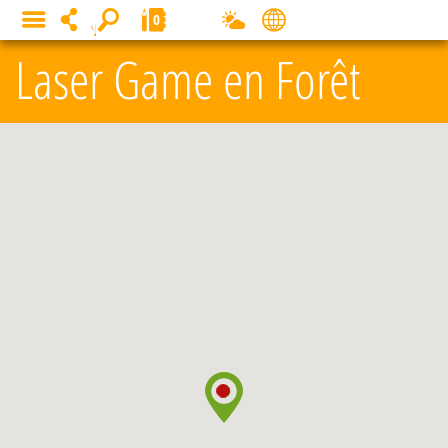
Panneau de gestion des cookies
0
MENU
Laser Game en Forêt