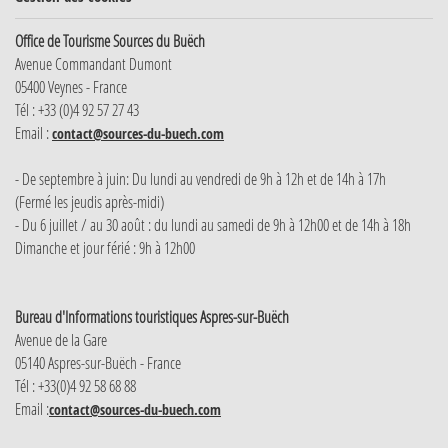
Office de Tourisme Sources du Buëch
Avenue Commandant Dumont
05400 Veynes - France
Tél : +33 (0)4 92 57 27 43
Email :
contact@sources-du-buech.com
- De septembre à juin: Du lundi au vendredi de 9h à 12h et de 14h à 17h
(Fermé les jeudis après-midi)
- Du 6 juillet / au 30 août : du lundi au samedi de 9h à 12h00 et de 14h à 18h
Dimanche et jour férié : 9h à 12h00
Bureau d'Informations touristiques Aspres-sur-Buëch
Avenue de la Gare
05140 Aspres-sur-Buëch - France
Tél : +33(0)4 92 58 68 88
Email :
contact@sources-du-buech.com