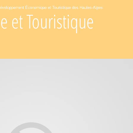
éveloppement Économique et Touristique des Hautes-Alpes
et Touristique