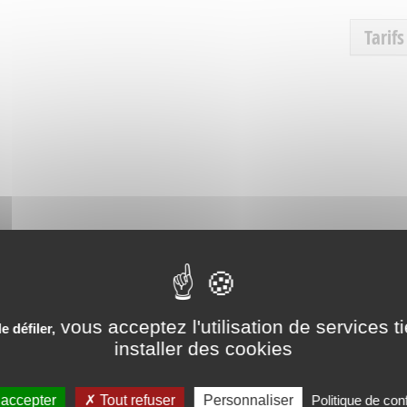
Tarifs
vous acceptez l'utilisation de services t
 défiler,
installer des cookies
PÉRIENCES VÉCUES AUX SO
 accepter
Tout refuser
Personnaliser
Politique de conf