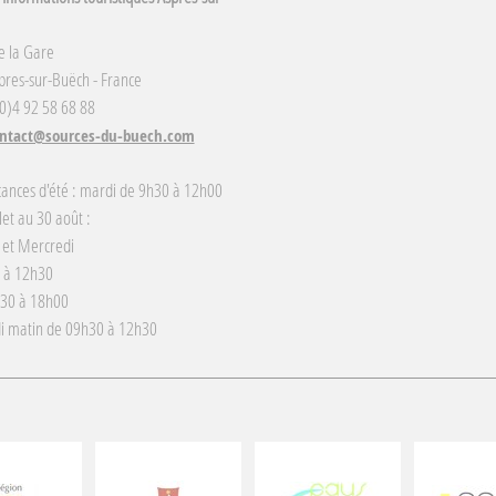
e la Gare
res-sur-Buëch - France
(0)4 92 58 68 88
ntact@sources-du-buech.com
cances d'été : mardi de 9h30 à 12h00
llet au 30 août :
 et Mercredi
 à 12h30
h30 à 18h00
i matin de 09h30 à 12h30