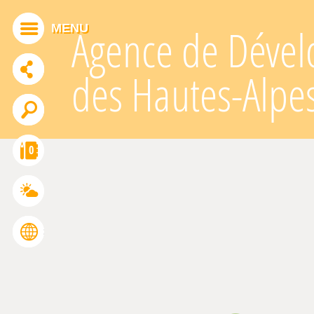
Panneau de gestion des cookies
MENU
Agence de Dével
des Hautes-Alpe
ADDTHIS EST DÉSACTIVÉ.
Autoriser
0
FRANÇAIS
ENGLISH