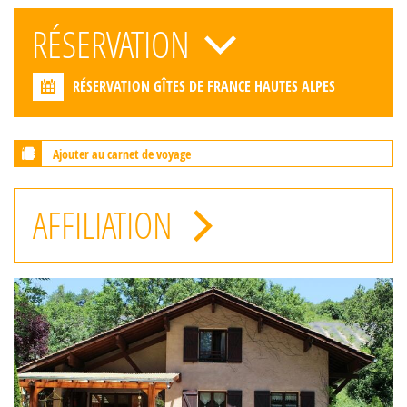
RÉSERVATION
RÉSERVATION GÎTES DE FRANCE HAUTES ALPES
Ajouter au carnet de voyage
AFFILIATION