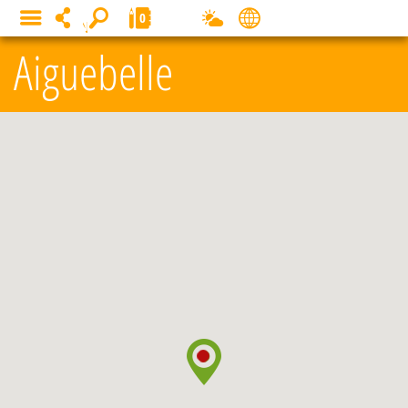
Panneau de gestion des cookies
0
MENU
Aiguebelle