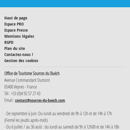
Haut de page
Espace PRO
Espace Presse
Mentions légales
RGPD
Plan du site
Contactez-nous !
Gestion des cookies
Office de Tourisme Sources du Buëch
Avenue Commandant Dumont
05400 Veynes - France
Tél : +33 (0)4 92 57 27 43
Email :
contact@sources-du-buech.com
- De septembre à juin: Du lundi au vendredi de 9h à 12h et de 14h à 17h
(Fermé les jeudis après-midi)
- Du 6 juillet / au 30 août : du lundi au samedi de 9h à 12h00 et de 14h à 18h