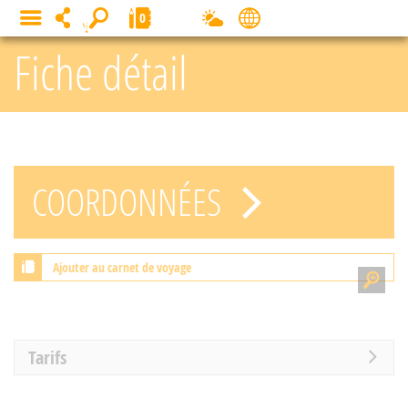
Panneau de gestion des cookies
0
MENU
Fiche détail
COORDONNÉES
Ajouter au carnet de voyage
Tarifs