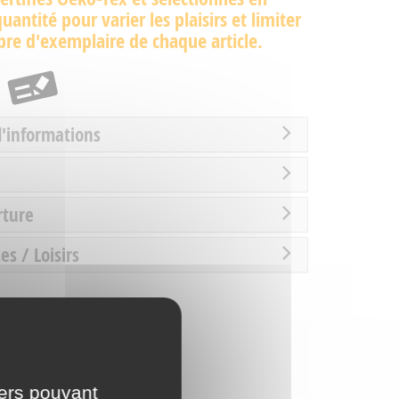
quantité pour varier les plaisirs et limiter
re d'exemplaire de chaque article.
d'informations
rture
es / Loisirs
iers pouvant