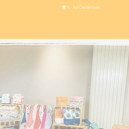
Au Clair'de Bure