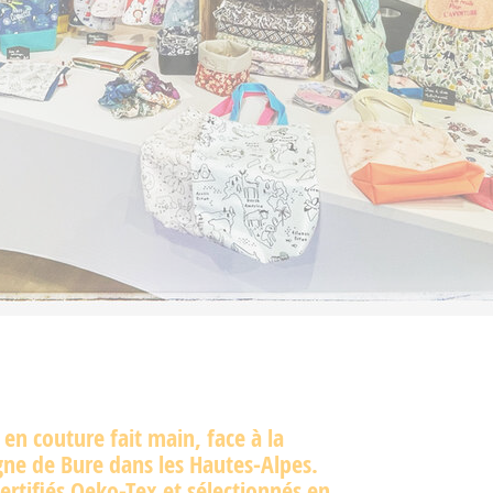
s en couture fait main, face à la
ne de Bure dans les Hautes-Alpes.
certifiés Oeko-Tex et sélectionnés en