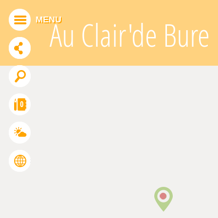
Panneau de gestion des cookies
MENU
Au Clair'de Bure
ADDTHIS EST DÉSACTIVÉ.
Autoriser
0
FRANÇAIS
ENGLISH