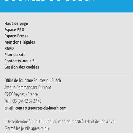
Haut de page
Espace PRO
Espace Presse
Mentions légales
RGPD
Plan du site
Contactez-nous !
Gestion des cookies
Office de Tourisme Sources du Buëch
Avenue Commandant Dumont
05400 Veynes - France
Tél : +33 (0)4 92 57 27 43
Email :
contact@sources-du-buech.com
- De septembre à juin: Du lundi au vendredi de 9h à 12h et de 14h à 17h
(Fermé les jeudis après-midi)