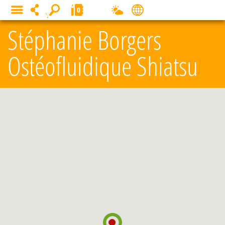
Panneau de gestion des cookies
0
MENU
Stéphanie Borgers
Ostéofluidique Shiatsu