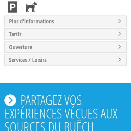
Plus d'informations
Tarifs
Ouverture
Services / Loisirs
PARTAGEZ VOS
EXPÉRIENCES VÉCUES AUX
SOURCES DU BUËCH