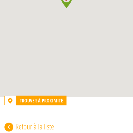
TROUVER À PROXIMITÉ
Retour à la liste