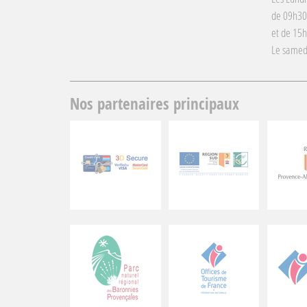
de 09h30
et de 15
Le samed
Nos partenaires principaux