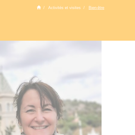
Activités et visites
Bien-être