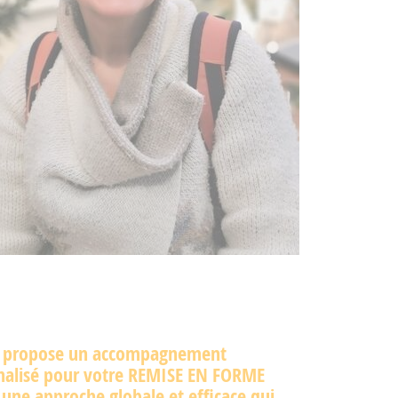
s propose un accompagnement
nalisé pour votre REMISE EN FORME
 une approche globale et efficace qui