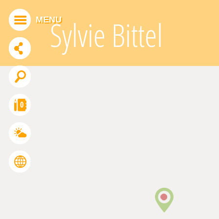
Panneau de gestion des cookies
MENU
Sylvie Bittel
ADDTHIS EST DÉSACTIVÉ.
Autoriser
0
FRANÇAIS
ENGLISH