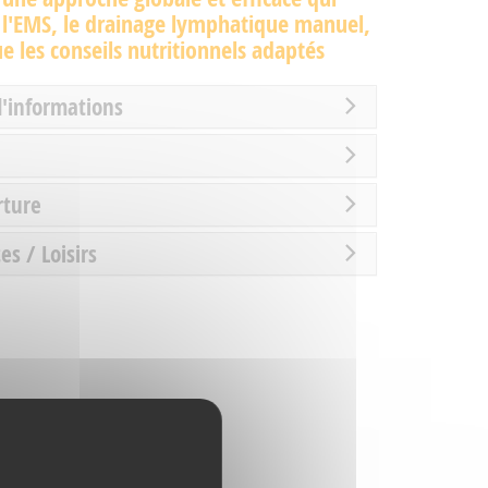
 l'EMS, le drainage lymphatique manuel,
ue les conseils nutritionnels adaptés
d'informations
rture
es / Loisirs