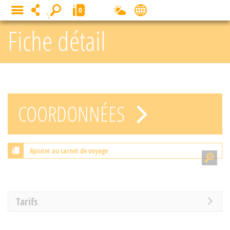
Panneau de gestion des cookies
0
MENU
Fiche détail
COORDONNÉES
Ajouter au carnet de voyage
Tarifs