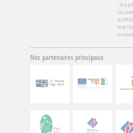
- Du 6 jui
Les Lundi
de 09h30
et de 15
Le samed
Nos partenaires principaux