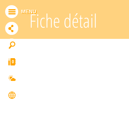
Panneau de gestion des cookies
MENU
Fiche détail
ADDTHIS EST DÉSACTIVÉ.
Autoriser
0
FRANÇAIS
ENGLISH