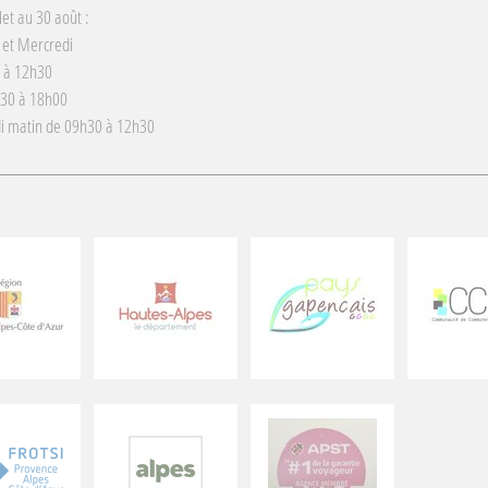
llet au 30 août :
 et Mercredi
 à 12h30
h30 à 18h00
i matin de 09h30 à 12h30