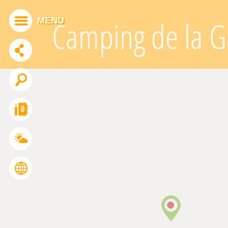
Panneau de gestion des cookies
MENU
Camping de la G
ADDTHIS EST DÉSACTIVÉ.
Autoriser
0
FRANÇAIS
ENGLISH