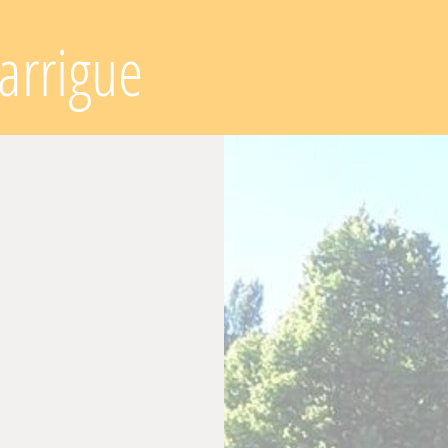
arrigue