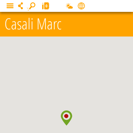
Panneau de gestion des cookies
0
MENU
Casali Marc