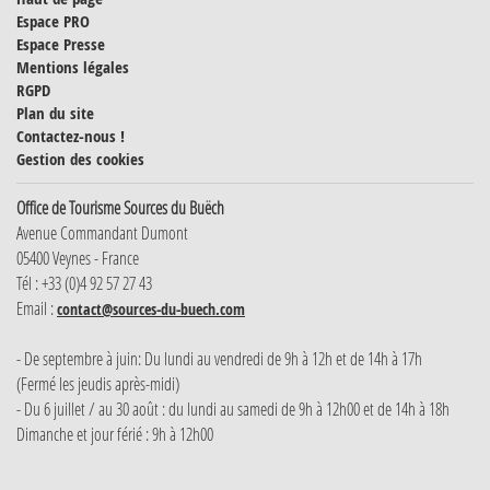
Espace PRO
Espace Presse
Mentions légales
RGPD
Plan du site
Contactez-nous !
Gestion des cookies
Office de Tourisme Sources du Buëch
Avenue Commandant Dumont
05400 Veynes - France
Tél : +33 (0)4 92 57 27 43
Email :
contact@sources-du-buech.com
- De septembre à juin: Du lundi au vendredi de 9h à 12h et de 14h à 17h
(Fermé les jeudis après-midi)
- Du 6 juillet / au 30 août : du lundi au samedi de 9h à 12h00 et de 14h à 18h
Dimanche et jour férié : 9h à 12h00