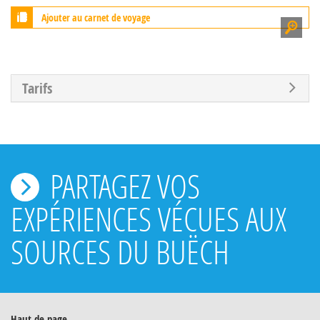
Ajouter au carnet de voyage
Tarifs
PARTAGEZ VOS
EXPÉRIENCES VÉCUES AUX
SOURCES DU BUËCH
Haut de page