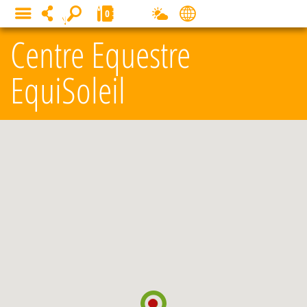
Panneau de gestion des cookies
0
MENU
Centre Equestre
EquiSoleil