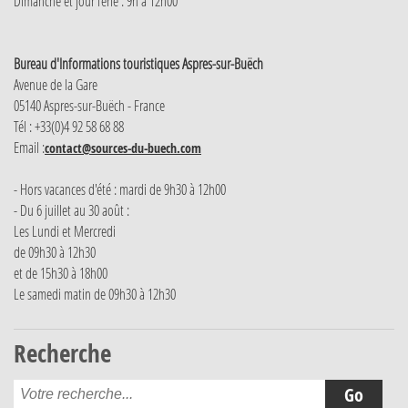
Dimanche et jour férié : 9h à 12h00
Bureau d'Informations touristiques Aspres-sur-Buëch
Avenue de la Gare
05140 Aspres-sur-Buëch - France
Tél : +33(0)4 92 58 68 88
Email :
contact@sources-du-buech.com
- Hors vacances d'été : mardi de 9h30 à 12h00
- Du 6 juillet au 30 août :
Les Lundi et Mercredi
de 09h30 à 12h30
et de 15h30 à 18h00
Le samedi matin de 09h30 à 12h30
Recherche