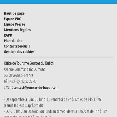
Haut de page
Espace PRO
Espace Presse
Mentions légales
RGPD
Plan du site
Contactez-nous !
Gestion des cookies
Office de Tourisme Sources du Buëch
Avenue Commandant Dumont
05400 Veynes - France
Tél : +33 (0)4 92 57 27 43
Email :
contact@sources-du-buech.com
- De septembre à juin: Du lundi au vendredi de 9h à 12h et de 14h à 17h
(Fermé les jeudis après-midi)
- Du 6 juillet / au 30 août : du lundi au samedi de 9h à 12h00 et de 14h à 18h