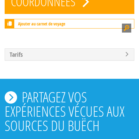
COORDONNÉES
Ajouter au carnet de voyage
Tarifs
PARTAGEZ VOS
EXPÉRIENCES VÉCUES AUX
SOURCES DU BUËCH