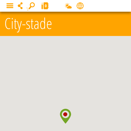
Panneau de gestion des cookies
0
MENU
City-stade