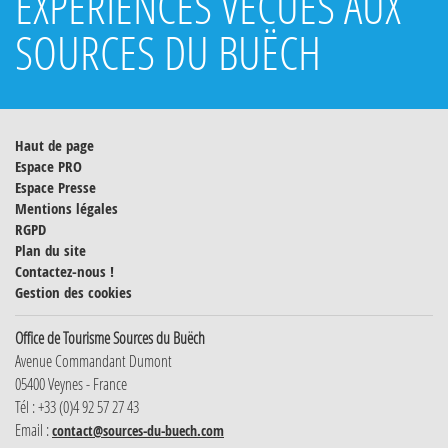
EXPÉRIENCES VÉCUES AUX
SOURCES DU BUËCH
Haut de page
Espace PRO
Espace Presse
Mentions légales
RGPD
Plan du site
Contactez-nous !
Gestion des cookies
Office de Tourisme Sources du Buëch
Avenue Commandant Dumont
05400 Veynes - France
Tél : +33 (0)4 92 57 27 43
Email :
contact@sources-du-buech.com