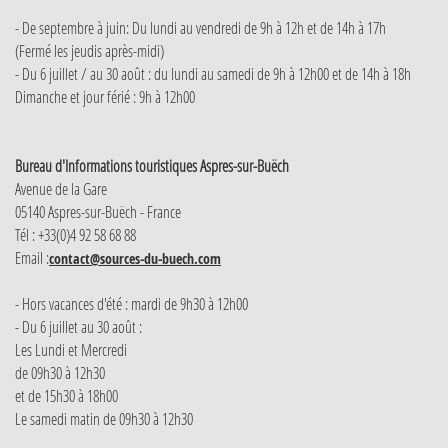
- De septembre à juin: Du lundi au vendredi de 9h à 12h et de 14h à 17h
(Fermé les jeudis après-midi)
- Du 6 juillet / au 30 août : du lundi au samedi de 9h à 12h00 et de 14h à 18h
Dimanche et jour férié : 9h à 12h00
Bureau d'Informations touristiques Aspres-sur-Buëch
Avenue de la Gare
05140 Aspres-sur-Buëch - France
Tél : +33(0)4 92 58 68 88
Email :
contact@sources-du-buech.com
- Hors vacances d'été : mardi de 9h30 à 12h00
- Du 6 juillet au 30 août :
Les Lundi et Mercredi
de 09h30 à 12h30
et de 15h30 à 18h00
Le samedi matin de 09h30 à 12h30