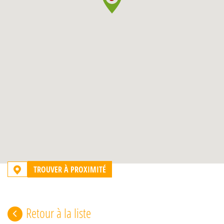
TROUVER À PROXIMITÉ
Retour à la liste