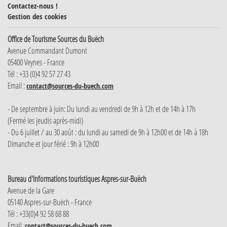
Contactez-nous !
Gestion des cookies
Office de Tourisme Sources du Buëch
Avenue Commandant Dumont
05400 Veynes - France
Tél : +33 (0)4 92 57 27 43
Email :
contact@sources-du-buech.com
- De septembre à juin: Du lundi au vendredi de 9h à 12h et de 14h à 17h
(Fermé les jeudis après-midi)
- Du 6 juillet / au 30 août : du lundi au samedi de 9h à 12h00 et de 14h à 18h
Dimanche et jour férié : 9h à 12h00
Bureau d'Informations touristiques Aspres-sur-Buëch
Avenue de la Gare
05140 Aspres-sur-Buëch - France
Tél : +33(0)4 92 58 68 88
Email :
contact@sources-du-buech.com