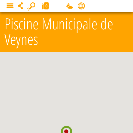
Panneau de gestion des cookies
0
MENU
Piscine Municipale de
Veynes