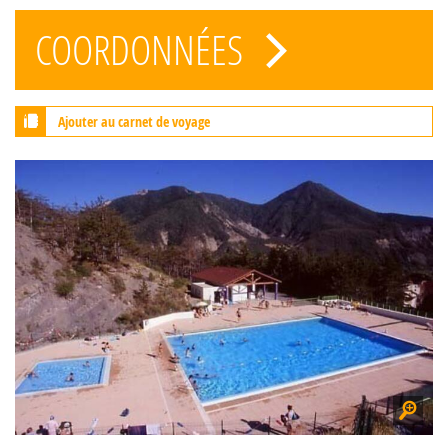
COORDONNÉES
Ajouter au carnet de voyage