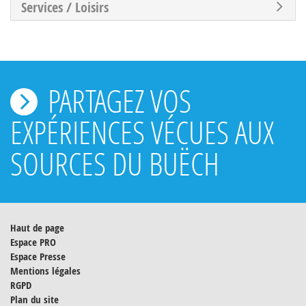
Services / Loisirs
PARTAGEZ VOS
EXPÉRIENCES VÉCUES AUX
SOURCES DU BUËCH
Haut de page
Espace PRO
Espace Presse
Mentions légales
RGPD
Plan du site