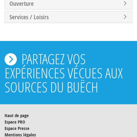
Ouverture
Services / Loisirs
PARTAGEZ VOS
EXPÉRIENCES VÉCUES AUX
SOURCES DU BUËCH
Haut de page
Espace PRO
Espace Presse
Mentions légales