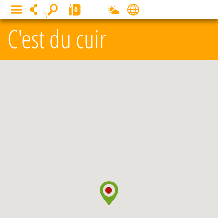
Panneau de gestion des cookies
0
MENU
C'est du cuir