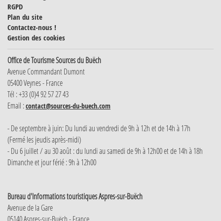
RGPD
Plan du site
Contactez-nous !
Gestion des cookies
Office de Tourisme Sources du Buëch
Avenue Commandant Dumont
05400 Veynes - France
Tél : +33 (0)4 92 57 27 43
Email :
contact@sources-du-buech.com
- De septembre à juin: Du lundi au vendredi de 9h à 12h et de 14h à 17h
(Fermé les jeudis après-midi)
- Du 6 juillet / au 30 août : du lundi au samedi de 9h à 12h00 et de 14h à 18h
Dimanche et jour férié : 9h à 12h00
Bureau d'Informations touristiques Aspres-sur-Buëch
Avenue de la Gare
05140 Aspres-sur-Buëch - France