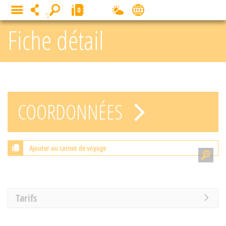
Panneau de gestion des cookies
0
MENU
Fiche détail
COORDONNÉES
Ajouter au carnet de voyage
Tarifs