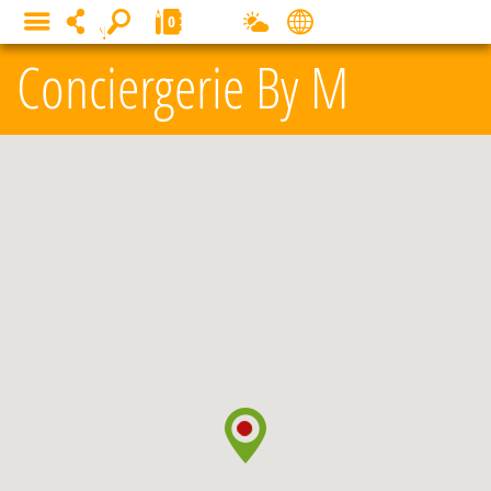
Panneau de gestion des cookies
0
MENU
Conciergerie By M