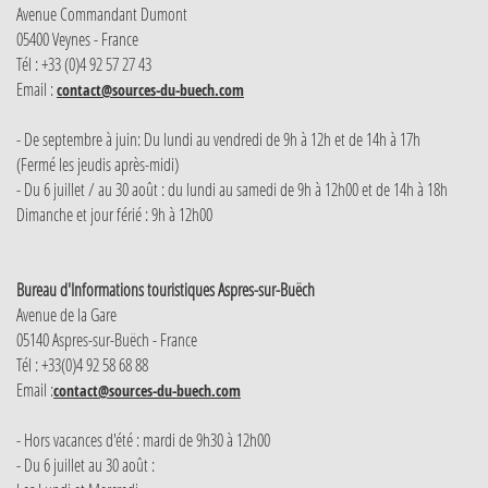
Avenue Commandant Dumont
05400 Veynes - France
Tél : +33 (0)4 92 57 27 43
Email :
contact@sources-du-buech.com
- De septembre à juin: Du lundi au vendredi de 9h à 12h et de 14h à 17h
(Fermé les jeudis après-midi)
- Du 6 juillet / au 30 août : du lundi au samedi de 9h à 12h00 et de 14h à 18h
Dimanche et jour férié : 9h à 12h00
Bureau d'Informations touristiques Aspres-sur-Buëch
Avenue de la Gare
05140 Aspres-sur-Buëch - France
Tél : +33(0)4 92 58 68 88
Email :
contact@sources-du-buech.com
- Hors vacances d'été : mardi de 9h30 à 12h00
- Du 6 juillet au 30 août :