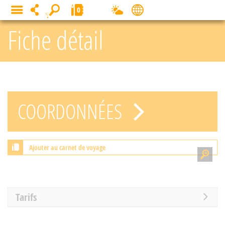
Panneau de gestion des cookies
0
MENU
Fiche détail
COORDONNÉES
Ajouter au carnet de voyage
Tarifs