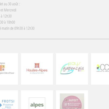
llet au 30 août :
 et Mercredi
 à 12h30
h30 à 18h00
i matin de 09h30 à 12h30