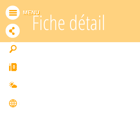
Panneau de gestion des cookies
MENU
Fiche détail
ADDTHIS EST DÉSACTIVÉ.
Autoriser
0
FRANÇAIS
ENGLISH