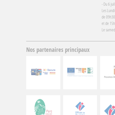
- Du 6 jui
Les Lundi
de 09h30
et de 15
Le samed
Nos partenaires principaux