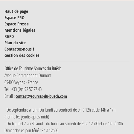
Haut de page
Espace PRO
Espace Presse
Mentions légales
RGPD
Plan du site
Contactez-nous !
Gestion des cookies
Office de Tourisme Sources du Buëch
Avenue Commandant Dumont
05400 Veynes - France
Tél : +33 (0)4 92 57 27 43
Email :
contact@sources-du-buech.com
- De septembre à juin: Du lundi au vendredi de 9h à 12h et de 14h à 17h
(Fermé les jeudis après-midi)
- Du 6 juillet / au 30 août : du lundi au samedi de 9h à 12h00 et de 14h à 18h
Dimanche et jour férié : 9h à 12h00