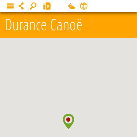
Panneau de gestion des cookies
0
MENU
Durance Canoë