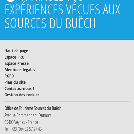
EXPÉRIENCES VÉCUES AUX
SOURCES DU BUËCH
Haut de page
Espace PRO
Espace Presse
Mentions légales
RGPD
Plan du site
Contactez-nous !
Gestion des cookies
Office de Tourisme Sources du Buëch
Avenue Commandant Dumont
05400 Veynes - France
Tél : +33 (0)4 92 57 27 43