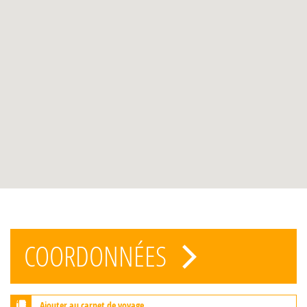
COORDONNÉES
Ajouter au carnet de voyage