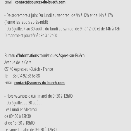
Email :
contact@sources-du-buech.com
- De septembre à juin: Du lundi au vendredi de 9h à 12h et de 14h à 17h
(Fermé les jeudis après-midi)
- Du 6 juillet / au 30 août : du lundi au samedi de 9h à 12h00 et de 14h à 18h
Dimanche et jour férié : 9h à 12h00
Bureau d'Informations touristiques Aspres-sur-Buëch
Avenue de la Gare
05140 Aspres-sur-Buëch - France
Tél : +33(0)4 92 58 68 88
Email :
contact@sources-du-buech.com
- Hors vacances d'été : mardi de 9h30 à 12h00
- Du 6 juillet au 30 août :
Les Lundi et Mercredi
de 09h30 à 12h30
et de 15h30 à 18h00
Le samedi matin de 09h30 à 12h30