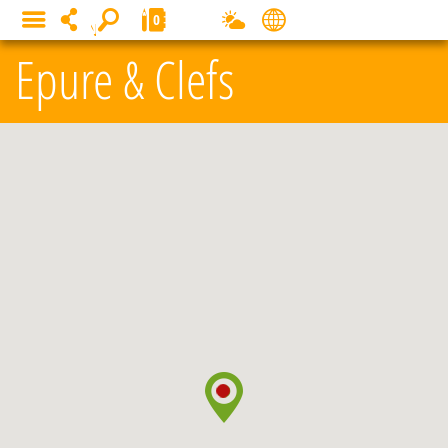
Panneau de gestion des cookies
0
MENU
Epure & Clefs