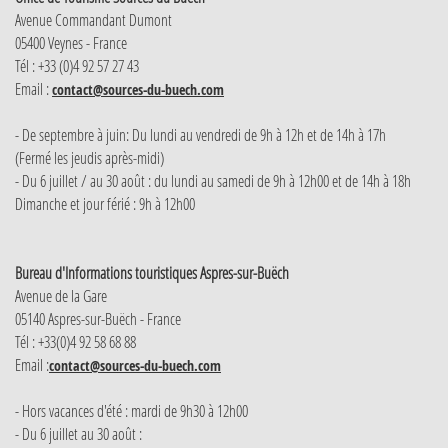
Avenue Commandant Dumont
05400 Veynes - France
Tél : +33 (0)4 92 57 27 43
Email :
contact@sources-du-buech.com
- De septembre à juin: Du lundi au vendredi de 9h à 12h et de 14h à 17h
(Fermé les jeudis après-midi)
- Du 6 juillet / au 30 août : du lundi au samedi de 9h à 12h00 et de 14h à 18h
Dimanche et jour férié : 9h à 12h00
Bureau d'Informations touristiques Aspres-sur-Buëch
Avenue de la Gare
05140 Aspres-sur-Buëch - France
Tél : +33(0)4 92 58 68 88
Email :
contact@sources-du-buech.com
- Hors vacances d'été : mardi de 9h30 à 12h00
- Du 6 juillet au 30 août :