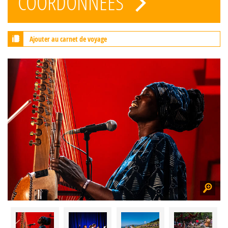
COORDONNÉES
Ajouter au carnet de voyage