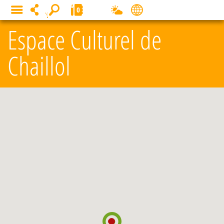
Panneau de gestion des cookies
0
MENU
Espace Culturel de
Chaillol