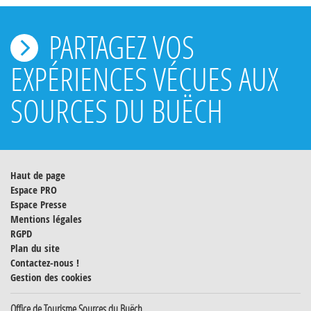
PARTAGEZ VOS
EXPÉRIENCES VÉCUES AUX
SOURCES DU BUËCH
Haut de page
Espace PRO
Espace Presse
Mentions légales
RGPD
Plan du site
Contactez-nous !
Gestion des cookies
Office de Tourisme Sources du Buëch