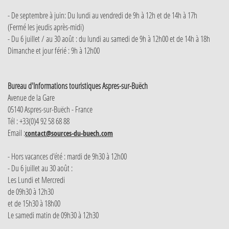
- De septembre à juin: Du lundi au vendredi de 9h à 12h et de 14h à 17h
(Fermé les jeudis après-midi)
- Du 6 juillet / au 30 août : du lundi au samedi de 9h à 12h00 et de 14h à 18h
Dimanche et jour férié : 9h à 12h00
Bureau d'Informations touristiques Aspres-sur-Buëch
Avenue de la Gare
05140 Aspres-sur-Buëch - France
Tél : +33(0)4 92 58 68 88
Email :
contact@sources-du-buech.com
- Hors vacances d'été : mardi de 9h30 à 12h00
- Du 6 juillet au 30 août :
Les Lundi et Mercredi
de 09h30 à 12h30
et de 15h30 à 18h00
Le samedi matin de 09h30 à 12h30