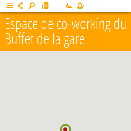
Panneau de gestion des cookies
0
MENU
Espace de co-working du
Buffet de la gare