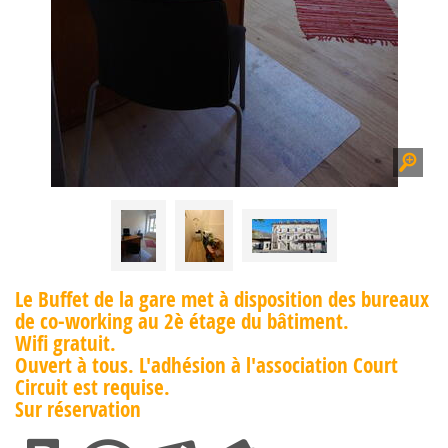
Le Buffet de la gare met à disposition des bureaux
de co-working au 2è étage du bâtiment.
Wifi gratuit.
Ouvert à tous. L'adhésion à l'association Court
Circuit est requise.
Sur réservation