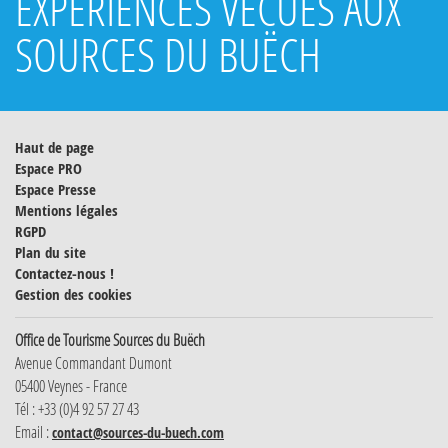
EXPÉRIENCES VÉCUES AUX
SOURCES DU BUËCH
Haut de page
Espace PRO
Espace Presse
Mentions légales
RGPD
Plan du site
Contactez-nous !
Gestion des cookies
Office de Tourisme Sources du Buëch
Avenue Commandant Dumont
05400 Veynes - France
Tél : +33 (0)4 92 57 27 43
Email :
contact@sources-du-buech.com