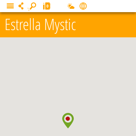
Panneau de gestion des cookies
0
MENU
Estrella Mystic