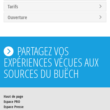
Tarifs
Ouverture
PARTAGEZ VOS
EXPÉRIENCES VÉCUES AUX
SOURCES DU BUËCH
Haut de page
Espace PRO
Espace Presse