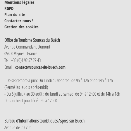
Mentions légales
RGPD
Plan du site
Contactez-nous !
Gestion des cookies
Office de Tourisme Sources du Buëch
Avenue Commandant Dumont
05400 Veynes - France
Tél : +33 (0)4 92 57 27 43
Email :
contact@sources-du-buech.com
- De septembre à juin: Du lundi au vendredi de 9h à 12h et de 14h à 17h
(Fermé les jeudis après-midi)
- Du 6 juillet / au 30 août : du lundi au samedi de 9h à 12h00 et de 14h à 18h
Dimanche et jour férié : 9h à 12h00
Bureau d'Informations touristiques Aspres-sur-Buëch
Avenue de la Gare