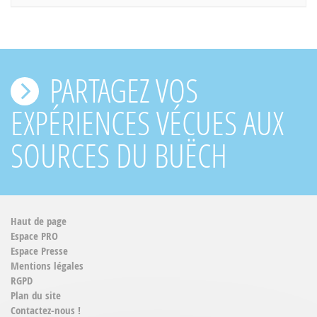
PARTAGEZ VOS
EXPÉRIENCES VÉCUES AUX
SOURCES DU BUËCH
Haut de page
Espace PRO
Espace Presse
Mentions légales
RGPD
Plan du site
Contactez-nous !