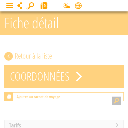
Panneau de gestion des cookies
0
MENU
Fiche détail
Retour à la liste
COORDONNÉES
Ajouter au carnet de voyage
Tarifs