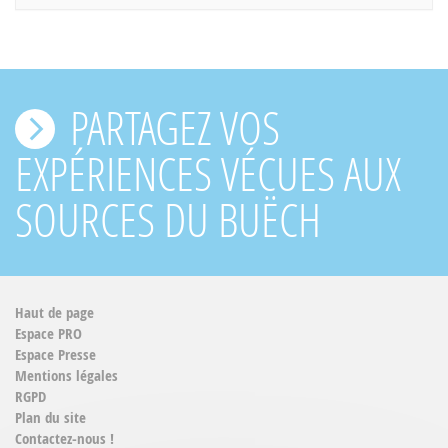
PARTAGEZ VOS
EXPÉRIENCES VÉCUES AUX
SOURCES DU BUËCH
Haut de page
Espace PRO
Espace Presse
Mentions légales
RGPD
Plan du site
Contactez-nous !