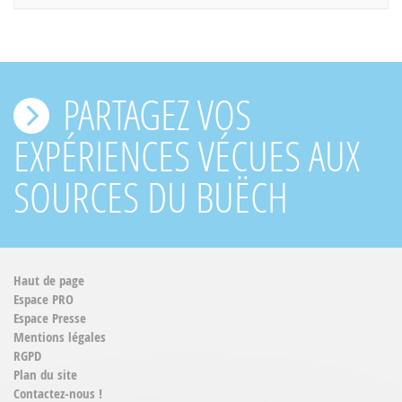
PARTAGEZ VOS
EXPÉRIENCES VÉCUES AUX
SOURCES DU BUËCH
Haut de page
Espace PRO
Espace Presse
Mentions légales
RGPD
Plan du site
Contactez-nous !