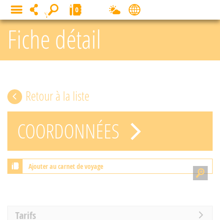
Panneau de gestion des cookies
0
MENU
Fiche détail
Retour à la liste
COORDONNÉES
Ajouter au carnet de voyage
Tarifs