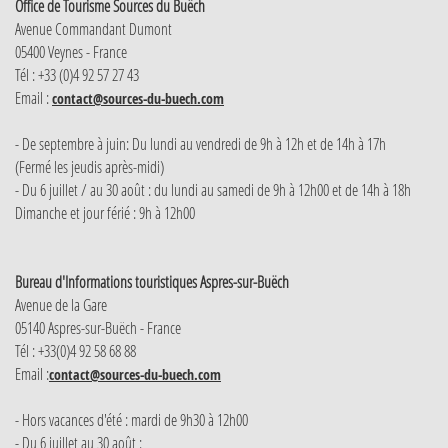
Office de Tourisme Sources du Buëch
Avenue Commandant Dumont
05400 Veynes - France
Tél : +33 (0)4 92 57 27 43
Email :
contact@sources-du-buech.com
- De septembre à juin: Du lundi au vendredi de 9h à 12h et de 14h à 17h
(Fermé les jeudis après-midi)
- Du 6 juillet / au 30 août : du lundi au samedi de 9h à 12h00 et de 14h à 18h
Dimanche et jour férié : 9h à 12h00
Bureau d'Informations touristiques Aspres-sur-Buëch
Avenue de la Gare
05140 Aspres-sur-Buëch - France
Tél : +33(0)4 92 58 68 88
Email :
contact@sources-du-buech.com
- Hors vacances d'été : mardi de 9h30 à 12h00
- Du 6 juillet au 30 août :