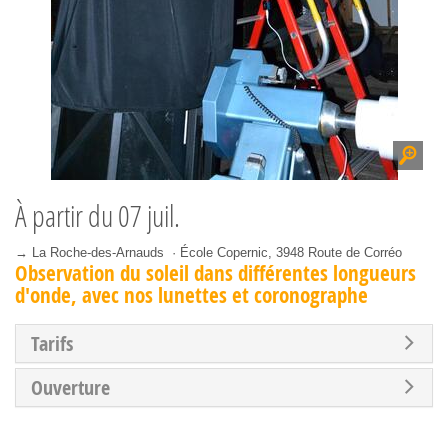
À partir du
07 juil.
→ La Roche-des-Arnauds · École Copernic, 3948 Route de Corréo
Observation du soleil dans différentes longueurs
d'onde, avec nos lunettes et coronographe
Tarifs
Ouverture