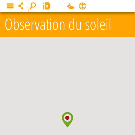
Panneau de gestion des cookies
0
MENU
Observation du soleil