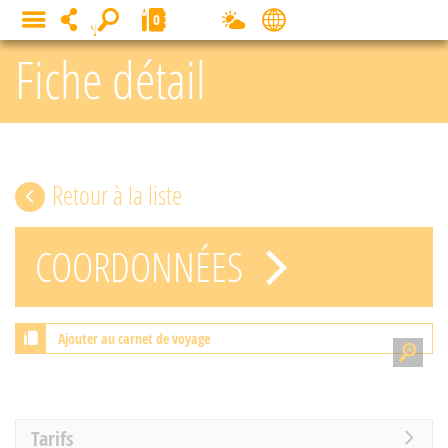
Panneau de gestion des cookies
0
MENU
Fiche détail
Retour à la liste
COORDONNÉES
Ajouter au carnet de voyage
Tarifs