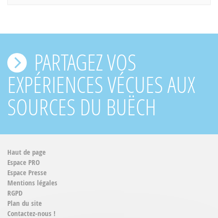
PARTAGEZ VOS
EXPÉRIENCES VÉCUES AUX
SOURCES DU BUËCH
Haut de page
Espace PRO
Espace Presse
Mentions légales
RGPD
Plan du site
Contactez-nous !