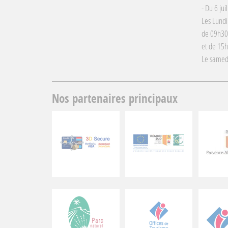
- Du 6 jui
Les Lundi
de 09h30
et de 15
Le samed
Nos partenaires principaux