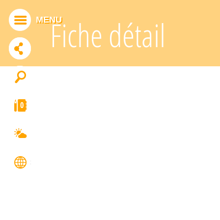
Panneau de gestion des cookies
MENU
Fiche détail
ADDTHIS EST DÉSACTIVÉ.
Autoriser
0
FRANÇAIS
ENGLISH