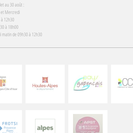
llet au 30 août :
 et Mercredi
 à 12h30
h30 à 18h00
i matin de 09h30 à 12h30