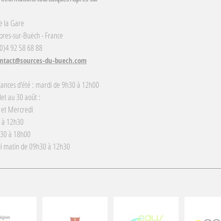
e la Gare
res-sur-Buëch - France
(0)4 92 58 68 88
ntact@sources-du-buech.com
cances d'été : mardi de 9h30 à 12h00
llet au 30 août :
 et Mercredi
 à 12h30
h30 à 18h00
i matin de 09h30 à 12h30