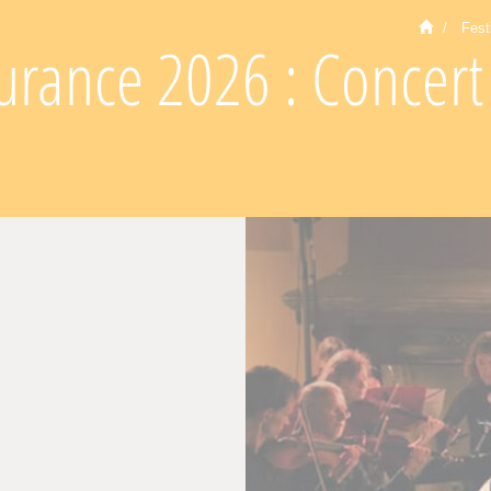
Fest
urance 2026 : Concert