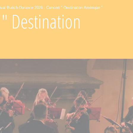
ival Buëch-Durance 2026 : Concert " Destination Amérique "
 " Destination