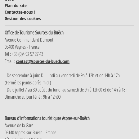
Plan du site
Contactez-nous !
Gestion des cookies
Office de Tourisme Sources du Buëch
Avenue Commandant Dumont
05400 Veynes - France
Tél : +33 (0)4 92 57 27 43
Email :
contact@sources-du-buech.com
- De septembre à juin: Du lundi au vendredi de 9h à 12h et de 14h à 17h
(Fermé les jeudis après-midi)
- Du 6 juillet / au 30 août : du lundi au samedi de 9h à 12h00 et de 14h à 18h
Dimanche et jour férié : 9h à 12h00
Bureau d'Informations touristiques Aspres-sur-Buëch
Avenue de la Gare
05140 Aspres-sur-Buëch - France