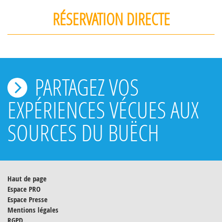
RÉSERVATION DIRECTE
PARTAGEZ VOS
EXPÉRIENCES VÉCUES AUX
SOURCES DU BUËCH
Haut de page
Espace PRO
Espace Presse
Mentions légales
RGPD