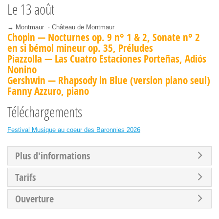
Le
13 août
→ Montmaur · Château de Montmaur
Chopin — Nocturnes op. 9 n° 1 & 2, Sonate n° 2
en si bémol mineur op. 35, Préludes
Piazzolla — Las Cuatro Estaciones Porteñas, Adiós
Nonino
Gershwin — Rhapsody in Blue (version piano seul)
Fanny Azzuro, piano
Téléchargements
Festival Musique au coeur des Baronnies 2026
Plus d'informations
Tarifs
Ouverture