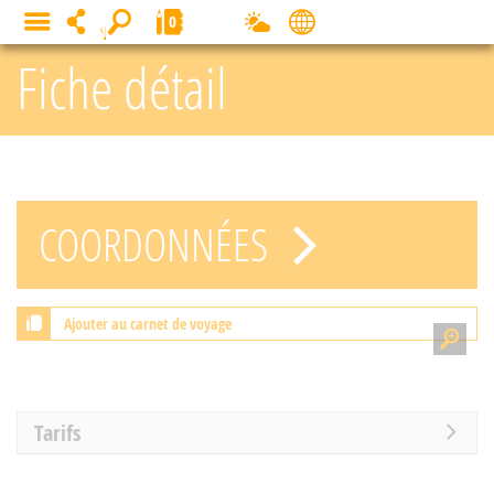
Panneau de gestion des cookies
0
MENU
Fiche détail
COORDONNÉES
Ajouter au carnet de voyage
Tarifs