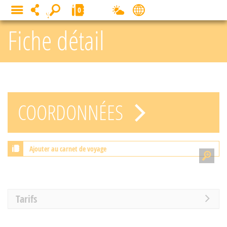
Panneau de gestion des cookies
0
MENU
Fiche détail
COORDONNÉES
Ajouter au carnet de voyage
Tarifs