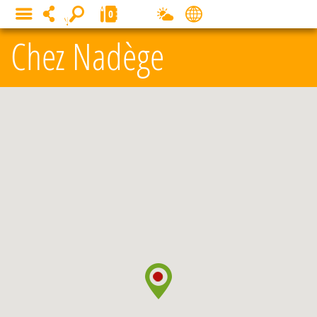
Panneau de gestion des cookies
0
MENU
Chez Nadège