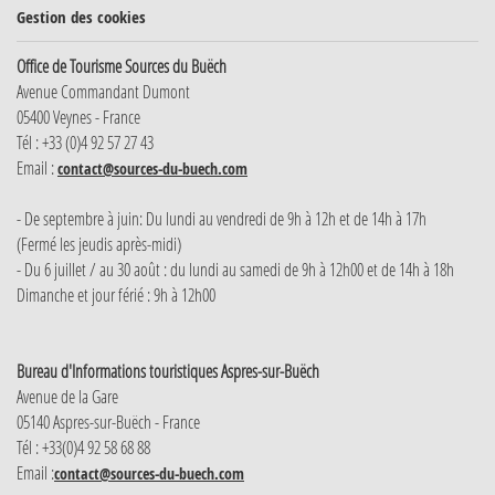
Gestion des cookies
Office de Tourisme Sources du Buëch
Avenue Commandant Dumont
05400 Veynes - France
Tél : +33 (0)4 92 57 27 43
Email :
contact@sources-du-buech.com
- De septembre à juin: Du lundi au vendredi de 9h à 12h et de 14h à 17h
(Fermé les jeudis après-midi)
- Du 6 juillet / au 30 août : du lundi au samedi de 9h à 12h00 et de 14h à 18h
Dimanche et jour férié : 9h à 12h00
Bureau d'Informations touristiques Aspres-sur-Buëch
Avenue de la Gare
05140 Aspres-sur-Buëch - France
Tél : +33(0)4 92 58 68 88
Email :
contact@sources-du-buech.com