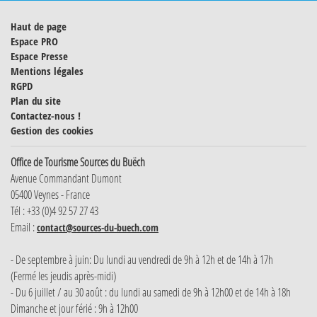
Haut de page
Espace PRO
Espace Presse
Mentions légales
RGPD
Plan du site
Contactez-nous !
Gestion des cookies
Office de Tourisme Sources du Buëch
Avenue Commandant Dumont
05400 Veynes - France
Tél : +33 (0)4 92 57 27 43
Email :
contact@sources-du-buech.com
- De septembre à juin: Du lundi au vendredi de 9h à 12h et de 14h à 17h
(Fermé les jeudis après-midi)
- Du 6 juillet / au 30 août : du lundi au samedi de 9h à 12h00 et de 14h à 18h
Dimanche et jour férié : 9h à 12h00