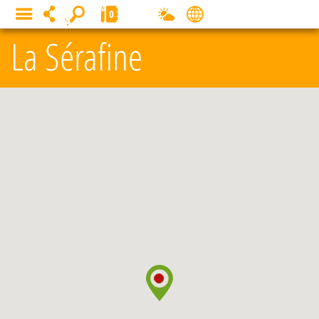
Panneau de gestion des cookies
0
MENU
La Sérafine