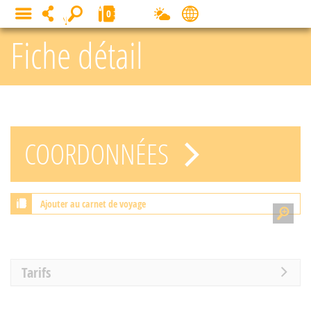
Panneau de gestion des cookies
0
MENU
Fiche détail
COORDONNÉES
Ajouter au carnet de voyage
Tarifs