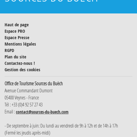
Haut de page
Espace PRO
Espace Presse
Mentions légales
RGPD
Plan du site
Contactez-nous !
Gestion des cookies
Office de Tourisme Sources du Buëch
Avenue Commandant Dumont
05400 Veynes - France
Tél : +33 (0)4 92 57 27 43
Email :
contact@sources-du-buech.com
- De septembre à juin: Du lundi au vendredi de 9h à 12h et de 14h à 17h
(Fermé les jeudis après-midi)