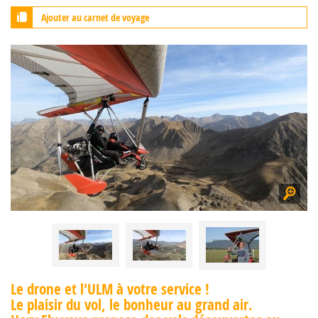
Ajouter au carnet de voyage
Le drone et l'ULM à votre service !
Le plaisir du vol, le bonheur au grand air.