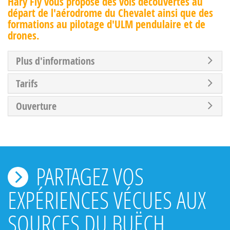
Hary Fly vous propose des vols découvertes au
départ de l'aérodrome du Chevalet ainsi que des
formations au pilotage d'ULM pendulaire et de
drones.
Plus d'informations
Tarifs
Ouverture
PARTAGEZ VOS
EXPÉRIENCES VÉCUES AUX
SOURCES DU BUËCH