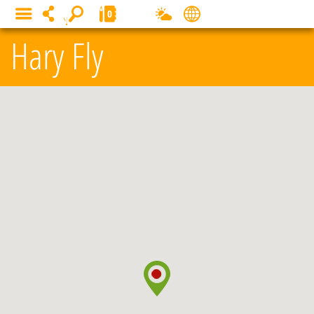
Panneau de gestion des cookies
0
MENU
Hary Fly