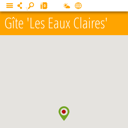
Panneau de gestion des cookies
0
MENU
Gîte 'Les Eaux Claires'