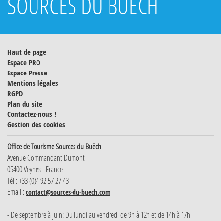
SOURCES DU BUËCH
Haut de page
Espace PRO
Espace Presse
Mentions légales
RGPD
Plan du site
Contactez-nous !
Gestion des cookies
Office de Tourisme Sources du Buëch
Avenue Commandant Dumont
05400 Veynes - France
Tél : +33 (0)4 92 57 27 43
Email :
contact@sources-du-buech.com
- De septembre à juin: Du lundi au vendredi de 9h à 12h et de 14h à 17h