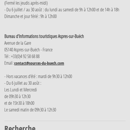
(Fermé les jeudis après-midi)
- Du 6 juillet / au 30 août : du lundi au samedi de 9h à 12h00 et de 14h à 18h
Dimanche et jour férié : 9h à 12h00
Bureau d'Informations touristiques Aspres-sur-Buëch
Avenue de la Gare
05140 Aspres-sur-Buëch - France
Tél : +33(0)4 92 58 68 88
Email :
contact@sources-du-buech.com
- Hors vacances d'été : mardi de 9h30 à 12h00
- Du 6 juillet au 30 août :
Les Lundi et Mercredi
de 09h30 à 12h30
et de 15h30 à 18h00
Le samedi matin de 09h30 à 12h30
Recherche