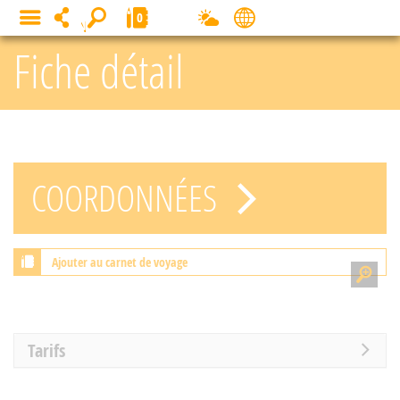
Panneau de gestion des cookies
0
MENU
Fiche détail
COORDONNÉES
Ajouter au carnet de voyage
Tarifs