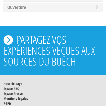
Ouverture
PARTAGEZ VOS
EXPÉRIENCES VÉCUES AUX
SOURCES DU BUËCH
Haut de page
Espace PRO
Espace Presse
Mentions légales
RGPD