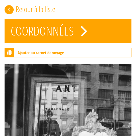
Retour à la liste
COORDONNÉES
Ajouter au carnet de voyage