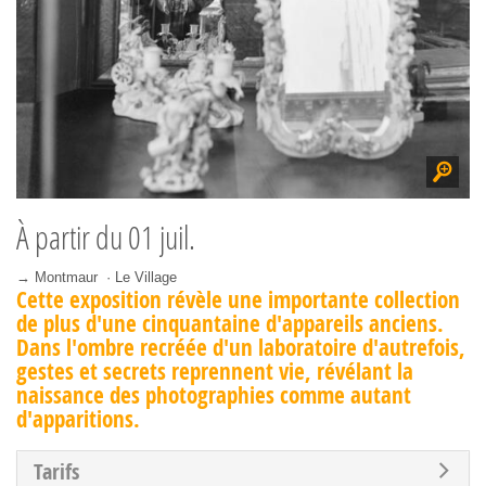
À partir du
01 juil.
→ Montmaur · Le Village
Cette exposition révèle une importante collection
de plus d'une cinquantaine d'appareils anciens.
Dans l'ombre recréée d'un laboratoire d'autrefois,
gestes et secrets reprennent vie, révélant la
naissance des photographies comme autant
d'apparitions.
Tarifs