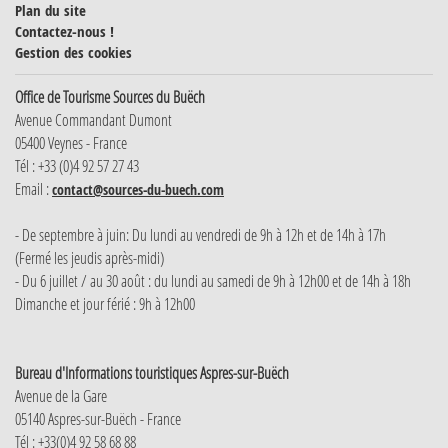
Plan du site
Contactez-nous !
Gestion des cookies
Office de Tourisme Sources du Buëch
Avenue Commandant Dumont
05400 Veynes - France
Tél : +33 (0)4 92 57 27 43
Email :
contact@sources-du-buech.com
- De septembre à juin: Du lundi au vendredi de 9h à 12h et de 14h à 17h
(Fermé les jeudis après-midi)
- Du 6 juillet / au 30 août : du lundi au samedi de 9h à 12h00 et de 14h à 18h
Dimanche et jour férié : 9h à 12h00
Bureau d'Informations touristiques Aspres-sur-Buëch
Avenue de la Gare
05140 Aspres-sur-Buëch - France
Tél : +33(0)4 92 58 68 88