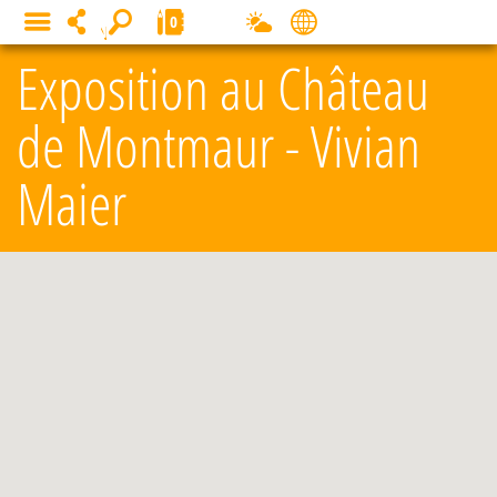
Panneau de gestion des cookies
0
MENU
Exposition au Château
de Montmaur - Vivian
Maier