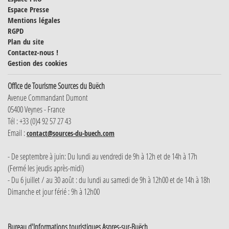
Espace Presse
Mentions légales
RGPD
Plan du site
Contactez-nous !
Gestion des cookies
Office de Tourisme Sources du Buëch
Avenue Commandant Dumont
05400 Veynes - France
Tél : +33 (0)4 92 57 27 43
Email :
contact@sources-du-buech.com
- De septembre à juin: Du lundi au vendredi de 9h à 12h et de 14h à 17h
(Fermé les jeudis après-midi)
- Du 6 juillet / au 30 août : du lundi au samedi de 9h à 12h00 et de 14h à 18h
Dimanche et jour férié : 9h à 12h00
Bureau d'Informations touristiques Aspres-sur-Buëch