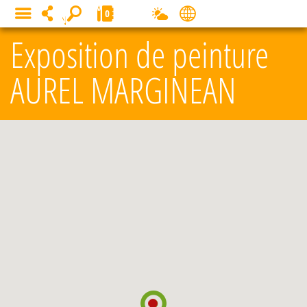
Panneau de gestion des cookies
0
MENU
Exposition de peinture
AUREL MARGINEAN