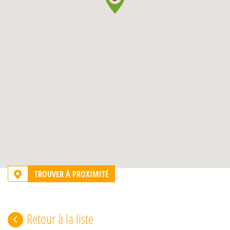
TROUVER À PROXIMITÉ
Retour à la liste