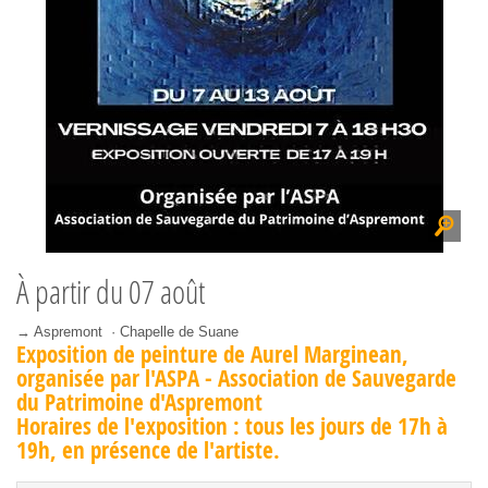
À partir du
07 août
→ Aspremont · Chapelle de Suane
Exposition de peinture de Aurel Marginean,
organisée par l'ASPA - Association de Sauvegarde
du Patrimoine d'Aspremont
Horaires de l'exposition : tous les jours de 17h à
19h, en présence de l'artiste.