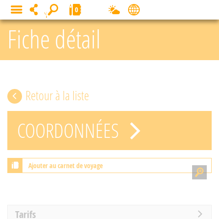
Panneau de gestion des cookies
0
MENU
Fiche détail
Retour à la liste
COORDONNÉES
Ajouter au carnet de voyage
Tarifs