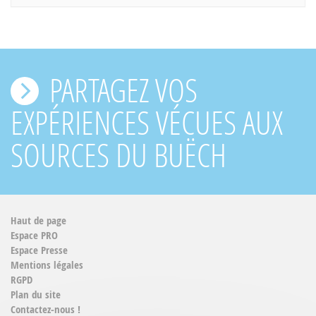
PARTAGEZ VOS
EXPÉRIENCES VÉCUES AUX
SOURCES DU BUËCH
Haut de page
Espace PRO
Espace Presse
Mentions légales
RGPD
Plan du site
Contactez-nous !