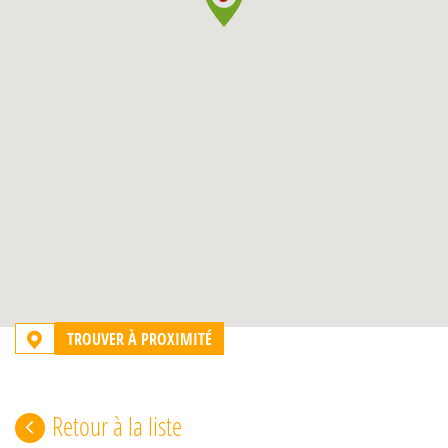
TROUVER À PROXIMITÉ
Retour à la liste