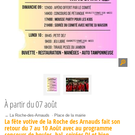
À partir du
07 août
→ La Roche-des-Arnauds · Place de la mairie
La fête votive de la Roche des Arnauds fait son
retour du 7 au 10 Août avec au programme
concours de boules, bal, soirées DJ et bien