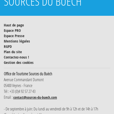
SOURCES DU BUËCH
Haut de page
Espace PRO
Espace Presse
Mentions légales
RGPD
Plan du site
Contactez-nous !
Gestion des cookies
Office de Tourisme Sources du Buëch
Avenue Commandant Dumont
05400 Veynes - France
Tél : +33 (0)4 92 57 27 43
Email :
contact@sources-du-buech.com
- De septembre à juin: Du lundi au vendredi de 9h à 12h et de 14h à 17h