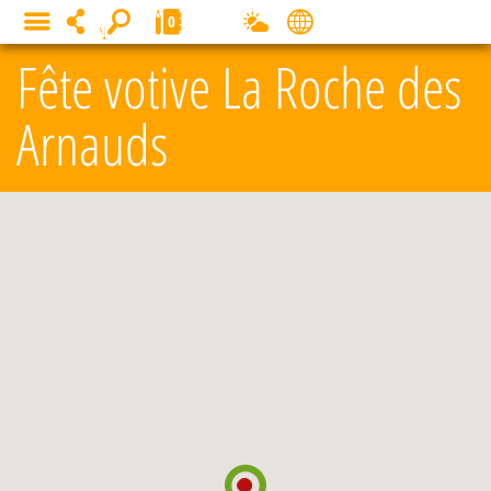
Panneau de gestion des cookies
0
MENU
Fête votive La Roche des
Arnauds