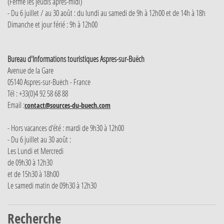
(Fermé les jeudis après-midi)
- Du 6 juillet / au 30 août : du lundi au samedi de 9h à 12h00 et de 14h à 18h
Dimanche et jour férié : 9h à 12h00
Bureau d'Informations touristiques Aspres-sur-Buëch
Avenue de la Gare
05140 Aspres-sur-Buëch - France
Tél : +33(0)4 92 58 68 88
Email :
contact@sources-du-buech.com
- Hors vacances d'été : mardi de 9h30 à 12h00
- Du 6 juillet au 30 août :
Les Lundi et Mercredi
de 09h30 à 12h30
et de 15h30 à 18h00
Le samedi matin de 09h30 à 12h30
Recherche